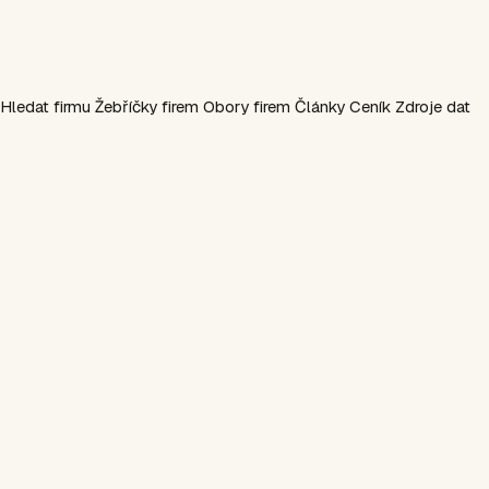
Hledat firmu
Žebříčky firem
Obory firem
Články
Ceník
Zdroje dat