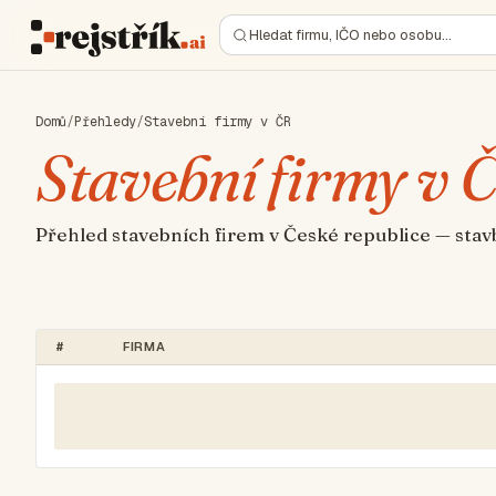
Hledat firmu, IČO nebo osobu…
Domů
/
Přehledy
/
Stavební firmy v ČR
Stavební firmy v 
Přehled stavebních firem v České republice — stav
#
FIRMA