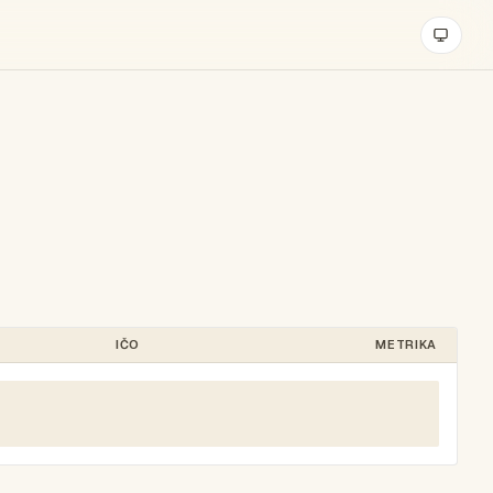
IČO
METRIKA