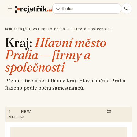
Domů
/
Kraj
/
Hlavní město Praha — firmy a společnosti
Kraj:
Hlavní město
Praha — firmy a
společnosti
Přehled firem se sídlem v kraji Hlavní město Praha.
Řazeno podle počtu zaměstnanců.
#
FIRMA
IČO
METRIKA