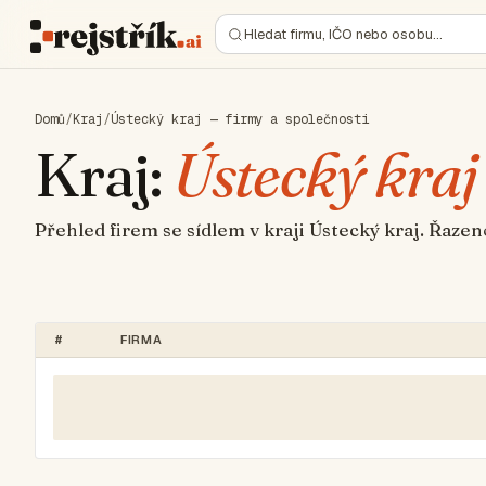
Hledat firmu, IČO nebo osobu…
Domů
/
Kraj
/
Ústecký kraj — firmy a společnosti
Kraj:
Ústecký kraj
Přehled firem se sídlem v kraji Ústecký kraj. Řaze
#
FIRMA