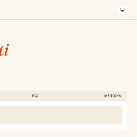
ti
IČO
METRIKA