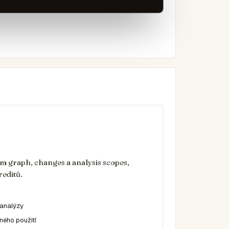
m graph, changes a analysis scopes,
editů.
 analýzy
ného použití