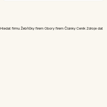
Hledat firmu
Žebříčky firem
Obory firem
Články
Ceník
Zdroje dat