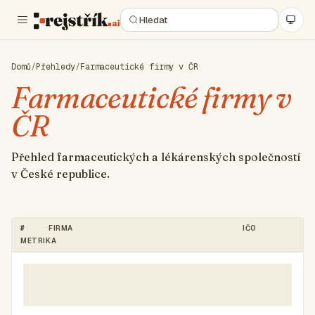
Domů
/
Přehledy
/
Farmaceutické firmy v ČR
Farmaceutické firmy v
ČR
Přehled farmaceutických a lékárenských společností
v České republice.
#
FIRMA
IČO
METRIKA