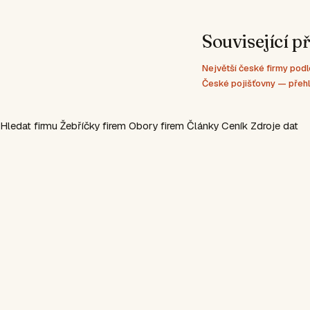
Související p
Největší české firmy po
České pojišťovny — přeh
Hledat firmu
Žebříčky firem
Obory firem
Články
Ceník
Zdroje dat