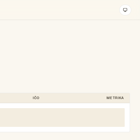
IČO
METRIKA