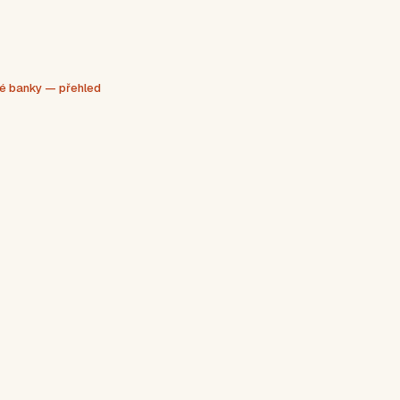
é banky — přehled