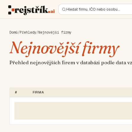
Hledat firmu, IČO nebo osobu…
Domů
/
Přehledy
/
Nejnovější firmy
Nejnovější firmy
Přehled nejnovějších firem v databázi podle data v
#
FIRMA