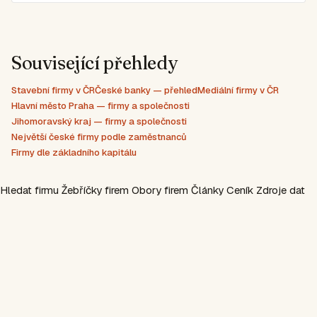
Související přehledy
Stavební firmy v ČR
České banky — přehled
Mediální firmy v ČR
Hlavní město Praha — firmy a společnosti
Jihomoravský kraj — firmy a společnosti
Největší české firmy podle zaměstnanců
Firmy dle základního kapitálu
Hledat firmu
Žebříčky firem
Obory firem
Články
Ceník
Zdroje dat