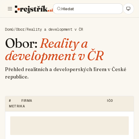
Domů
/
Obor
/
Reality a development v ČR
Obor:
Reality a
development v ČR
Přehled realitních a developerských firem v České
republice.
#
FIRMA
IČO
METRIKA