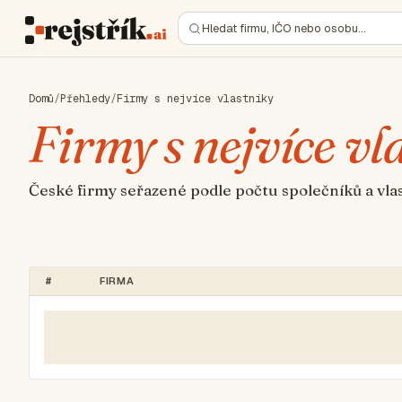
Hledat firmu, IČO nebo osobu…
Domů
/
Přehledy
/
Firmy s nejvíce vlastníky
Firmy s nejvíce vl
České firmy seřazené podle počtu společníků a vla
#
FIRMA