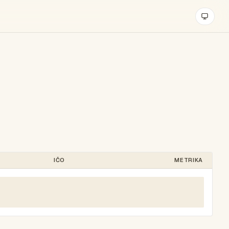
IČO
METRIKA