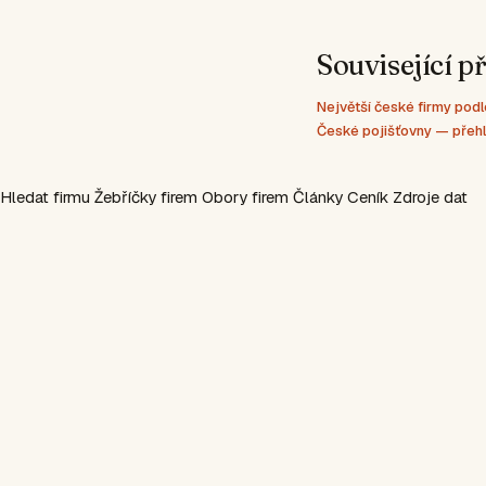
Související p
Největší české firmy po
České pojišťovny — přeh
Hledat firmu
Žebříčky firem
Obory firem
Články
Ceník
Zdroje dat