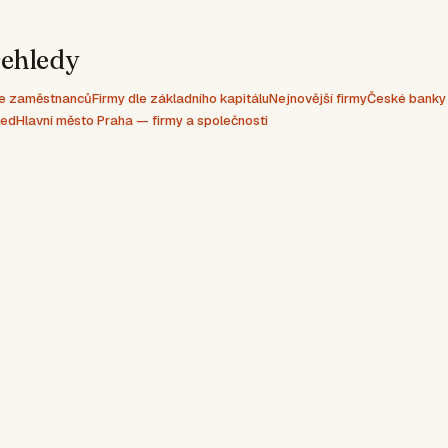
řehledy
dle zaměstnanců
Firmy dle základního kapitálu
Nejnovější firmy
České banky
led
Hlavní město Praha — firmy a společnosti