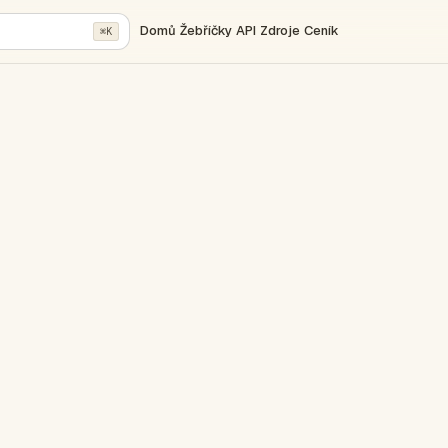
Domů
Žebříčky
API
Zdroje
Ceník
⌘K