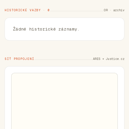
HISTORICKÉ VAZBY · 0
OR · archiv
Žádné historické záznamy.
SÍŤ PROPOJENÍ
ARES + Justice.cz