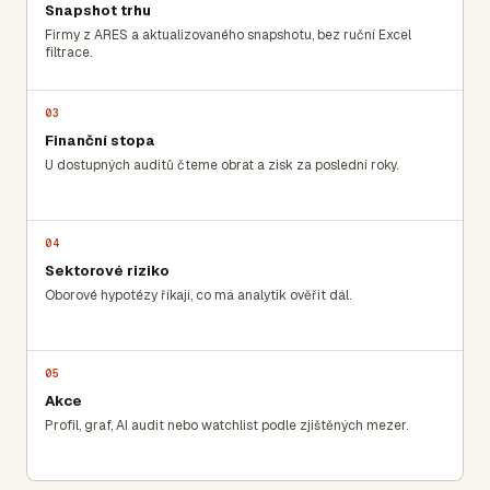
Snapshot trhu
Firmy z ARES a aktualizovaného snapshotu, bez ruční Excel
filtrace.
03
Finanční stopa
U dostupných auditů čteme obrat a zisk za poslední roky.
04
Sektorové riziko
Oborové hypotézy říkají, co má analytik ověřit dál.
05
Akce
Profil, graf, AI audit nebo watchlist podle zjištěných mezer.