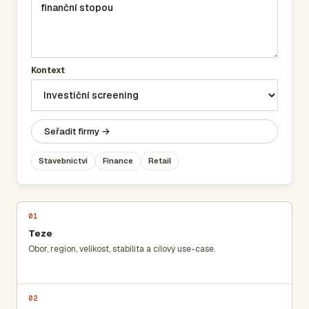
Kontext
Seřadit firmy →
Stavebnictví
Finance
Retail
01
Teze
Obor, region, velikost, stabilita a cílový use-case.
02