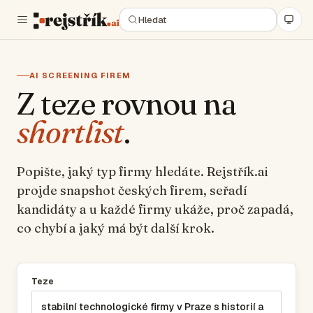
AI SCREENING FIREM
Z teze rovnou na
shortlist
.
Popište, jaký typ firmy hledáte. Rejstřík.ai
projde snapshot českých firem, seřadí
kandidáty a u každé firmy ukáže, proč zapadá,
co chybí a jaký má být další krok.
Teze