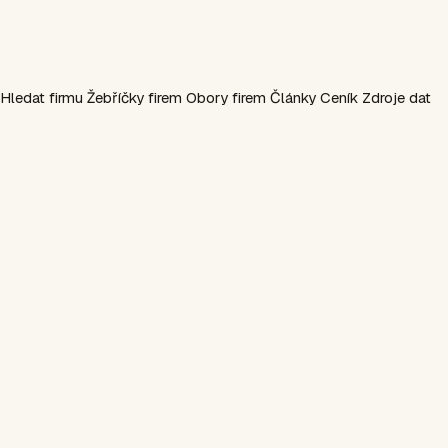
Hledat firmu
Žebříčky firem
Obory firem
Články
Ceník
Zdroje dat