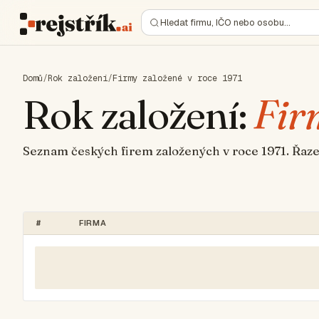
Hledat firmu, IČO nebo osobu…
Domů
/
Rok založení
/
Firmy založené v roce 1971
Rok založení:
Fir
Seznam českých firem založených v roce 1971. Řaz
#
FIRMA