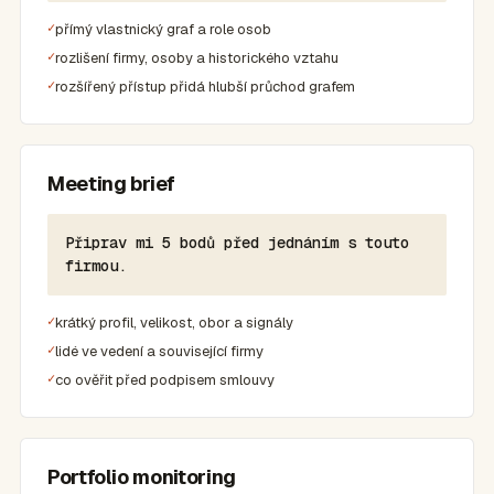
přímý vlastnický graf a role osob
rozlišení firmy, osoby a historického vztahu
rozšířený přístup přidá hlubší průchod grafem
Meeting brief
Připrav mi 5 bodů před jednáním s touto
firmou.
krátký profil, velikost, obor a signály
lidé ve vedení a související firmy
co ověřit před podpisem smlouvy
Portfolio monitoring