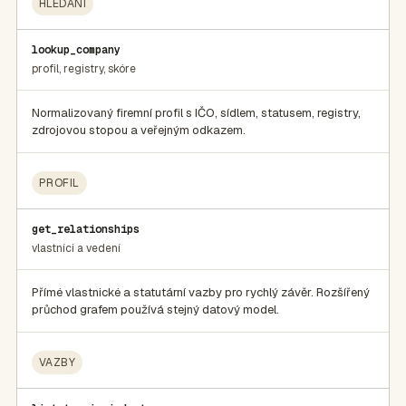
HLEDÁNÍ
lookup_company
profil, registry, skóre
Normalizovaný firemní profil s IČO, sídlem, statusem, registry,
zdrojovou stopou a veřejným odkazem.
PROFIL
get_relationships
vlastníci a vedení
Přímé vlastnické a statutární vazby pro rychlý závěr. Rozšířený
průchod grafem používá stejný datový model.
VAZBY