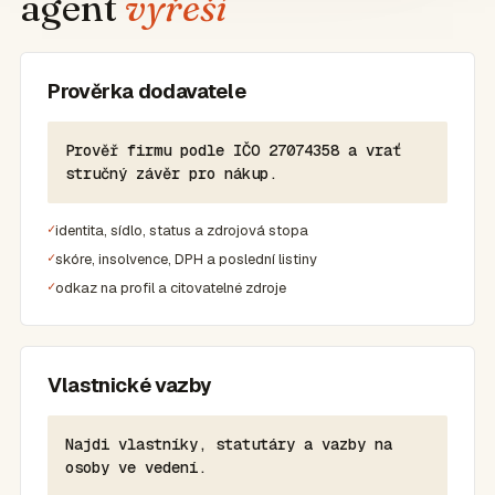
agent
vyřeší
Prověrka dodavatele
Prověř firmu podle IČO 27074358 a vrať
stručný závěr pro nákup.
identita, sídlo, status a zdrojová stopa
skóre, insolvence, DPH a poslední listiny
odkaz na profil a citovatelné zdroje
Vlastnické vazby
Najdi vlastníky, statutáry a vazby na
osoby ve vedení.