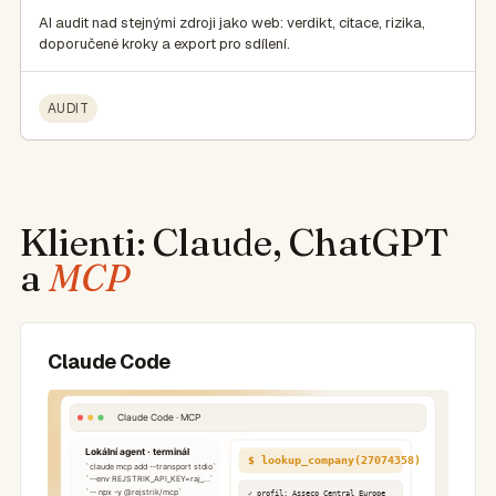
AI audit nad stejnými zdroji jako web: verdikt, citace, rizika,
doporučené kroky a export pro sdílení.
AUDIT
Klienti: Claude, ChatGPT
a
MCP
Claude Code