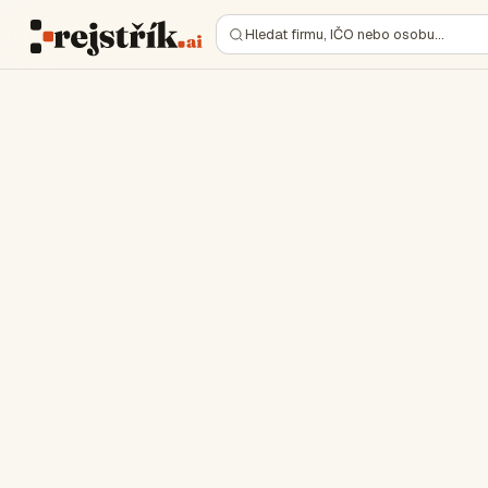
Hledat firmu, IČO nebo osobu…