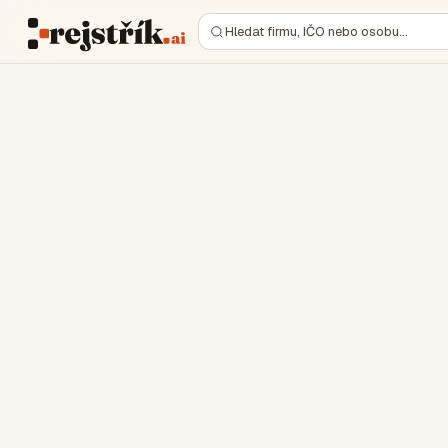
Hledat firmu, IČO nebo osobu…