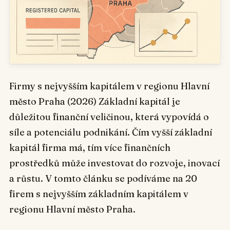
Firmy s nejvyšším kapitálem v regionu Hlavní
město Praha (2026) Základní kapitál je
důležitou finanční veličinou, která vypovídá o
síle a potenciálu podnikání. Čím vyšší základní
kapitál firma má, tím více finančních
prostředků může investovat do rozvoje, inovací
a růstu. V tomto článku se podíváme na 20
firem s nejvyšším základním kapitálem v
regionu Hlavní město Praha.