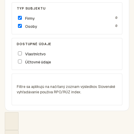
TYP SUBJEKTU
0
Firmy
0
Osoby
DOSTUPNÉ ÚDAJE
Vlastníctvo
Účtovné údaje
Filtre sa aplikujú na načítaný zoznam výsledkov. Slovenské
vyhľadávanie používa RPO/RÚZ index.