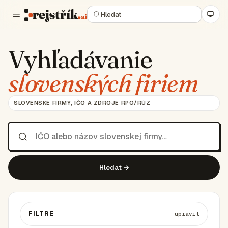
Vyhľadávanie
slovenských firiem
SLOVENSKÉ FIRMY, IČO A ZDROJE RPO/RÚZ
Hledat →
FILTRE
upravit