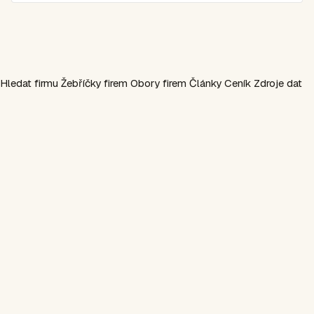
Hledat firmu
Žebříčky firem
Obory firem
Články
Ceník
Zdroje dat