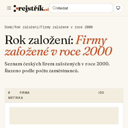
Domů
/
Rok založení
/
Firmy založené v roce 2000
Rok založení:
Firmy
založené v roce 2000
Seznam českých firem založených v roce 2000.
Řazeno podle počtu zaměstnanců.
#
FIRMA
IČO
METRIKA