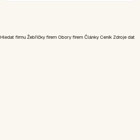
Hledat firmu
Žebříčky firem
Obory firem
Články
Ceník
Zdroje dat