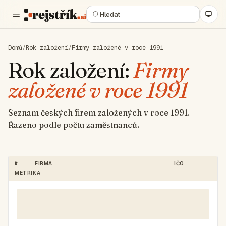
Domů
/
Rok založení
/
Firmy založené v roce 1991
Rok založení:
Firmy
založené v roce 1991
Seznam českých firem založených v roce 1991.
Řazeno podle počtu zaměstnanců.
#
FIRMA
IČO
METRIKA