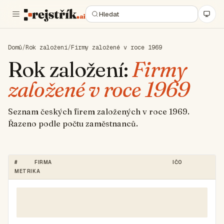
Domů
/
Rok založení
/
Firmy založené v roce 1969
Rok založení:
Firmy
založené v roce 1969
Seznam českých firem založených v roce 1969.
Řazeno podle počtu zaměstnanců.
#
FIRMA
IČO
METRIKA