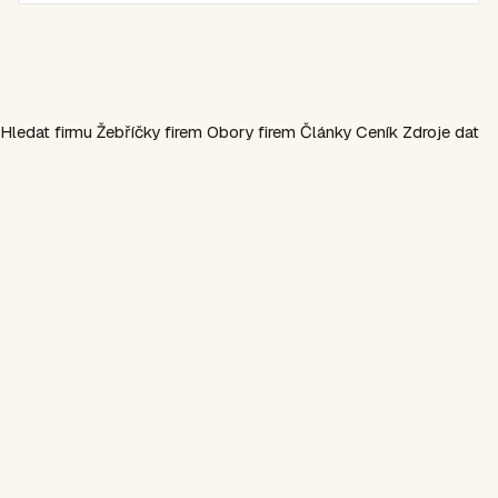
Hledat firmu
Žebříčky firem
Obory firem
Články
Ceník
Zdroje dat