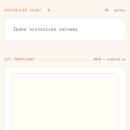
HISTORICKÉ VAZBY · 0
OR · archiv
Žádné historické záznamy.
SÍŤ PROPOJENÍ
ARES + Justice.cz