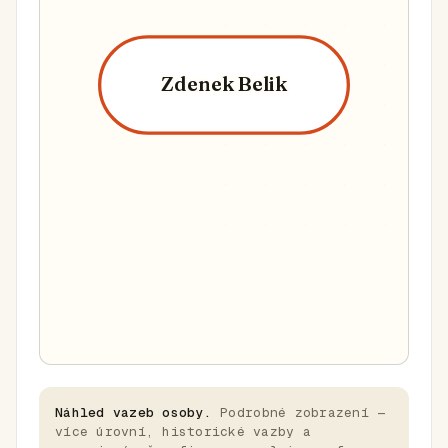
Zdenek Belik
Náhled vazeb osoby.
Podrobné zobrazení —
více úrovní, historické vazby a