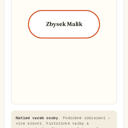
Zbysek Malik
Náhled vazeb osoby.
Podrobné zobrazení —
více úrovní, historické vazby a