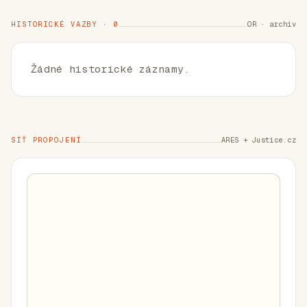
HISTORICKÉ VAZBY · 0
OR · archiv
Žádné historické záznamy.
SÍŤ PROPOJENÍ
ARES + Justice.cz