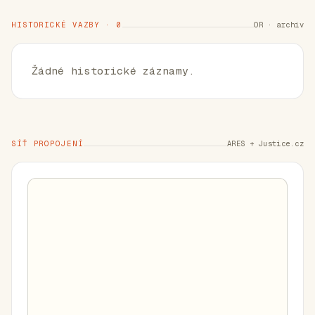
HISTORICKÉ VAZBY · 0
OR · archiv
Žádné historické záznamy.
SÍŤ PROPOJENÍ
ARES + Justice.cz