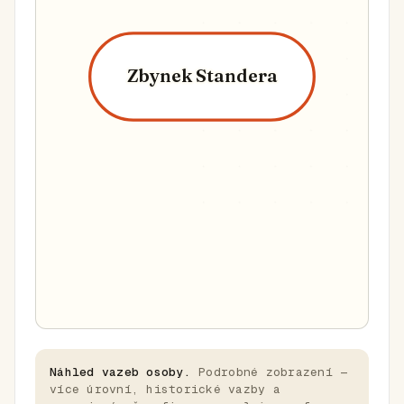
Zbynek Standera
Náhled vazeb osoby.
Podrobné zobrazení —
více úrovní, historické vazby a