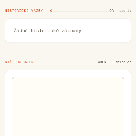
HISTORICKÉ VAZBY · 0
OR · archiv
Žádné historické záznamy.
SÍŤ PROPOJENÍ
ARES + Justice.cz