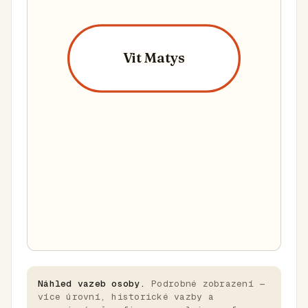
Vit Matys
Náhled vazeb osoby.
Podrobné zobrazení —
více úrovní, historické vazby a