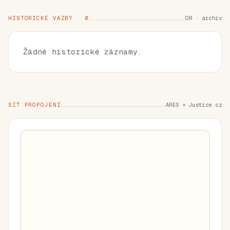
HISTORICKÉ VAZBY · 0
OR · archiv
Žádné historické záznamy.
SÍŤ PROPOJENÍ
ARES + Justice.cz