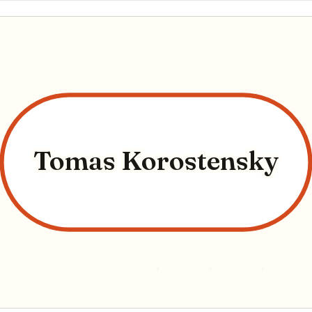
Tomas Korostensky