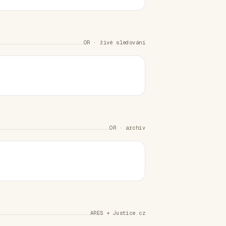
OR · živé sledování
OR · archiv
ARES + Justice.cz