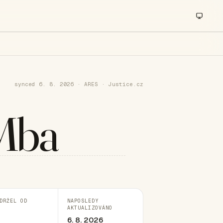
synced 6. 8. 2026 · ARES · Justice.cz
Mba
DRŽEL OD
NAPOSLEDY
AKTUALIZOVÁNO
6. 8. 2026