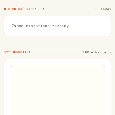
HISTORICKÉ VAZBY · 0
OR · archiv
Žádné historické záznamy.
SÍŤ PROPOJENÍ
ARES + Justice.cz