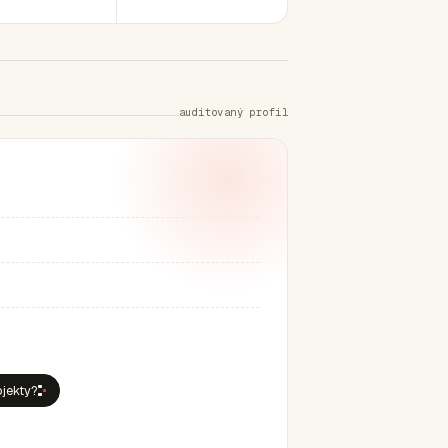
auditovaný profil
bjekty?