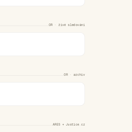
OR · živé sledování
OR · archiv
ARES + Justice.cz