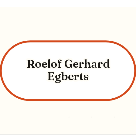
Roelof Gerhard
Egberts