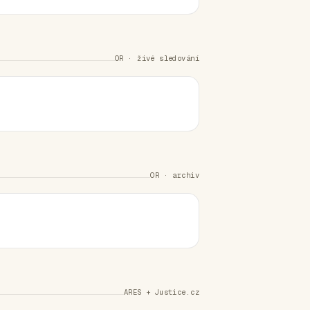
OR · živé sledování
OR · archiv
ARES + Justice.cz