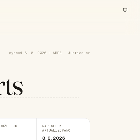
synced 8. 8. 2026 · ARES · Justice.cz
ts
DRŽEL OD
NAPOSLEDY
AKTUALIZOVÁNO
8. 8. 2026