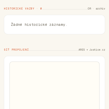
HISTORICKÉ VAZBY · 0
OR · archiv
Žádné historické záznamy.
SÍŤ PROPOJENÍ
ARES + Justice.cz