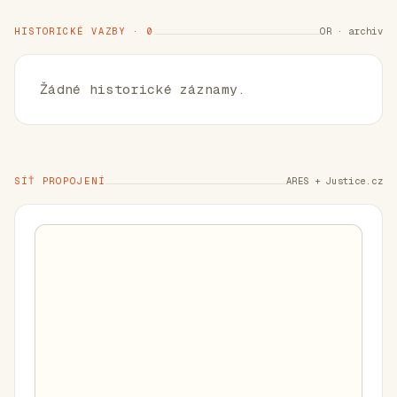
HISTORICKÉ VAZBY · 0
OR · archiv
Žádné historické záznamy.
SÍŤ PROPOJENÍ
ARES + Justice.cz