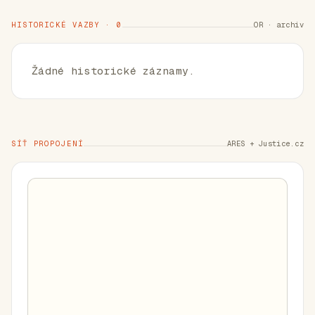
HISTORICKÉ VAZBY · 0
OR · archiv
Žádné historické záznamy.
SÍŤ PROPOJENÍ
ARES + Justice.cz