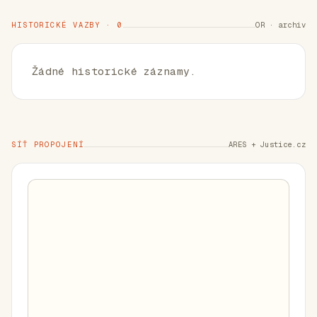
HISTORICKÉ VAZBY · 0
OR · archiv
Žádné historické záznamy.
SÍŤ PROPOJENÍ
ARES + Justice.cz