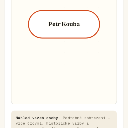
Petr Kouba
Náhled vazeb osoby.
Podrobné zobrazení —
více úrovní, historické vazby a