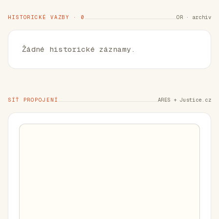
HISTORICKÉ VAZBY · 0
OR · archiv
Žádné historické záznamy.
SÍŤ PROPOJENÍ
ARES + Justice.cz