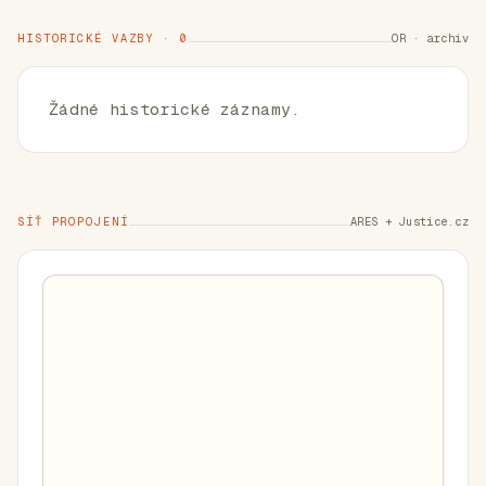
HISTORICKÉ VAZBY · 0
OR · archiv
Žádné historické záznamy.
SÍŤ PROPOJENÍ
ARES + Justice.cz