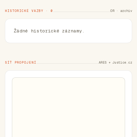
HISTORICKÉ VAZBY · 0
OR · archiv
Žádné historické záznamy.
SÍŤ PROPOJENÍ
ARES + Justice.cz