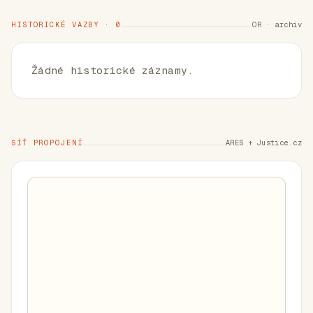
HISTORICKÉ VAZBY · 0
OR · archiv
Žádné historické záznamy.
SÍŤ PROPOJENÍ
ARES + Justice.cz