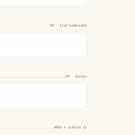
OR · živé sledování
OR · archiv
ARES + Justice.cz