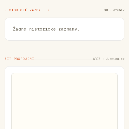
HISTORICKÉ VAZBY · 0
OR · archiv
Žádné historické záznamy.
SÍŤ PROPOJENÍ
ARES + Justice.cz