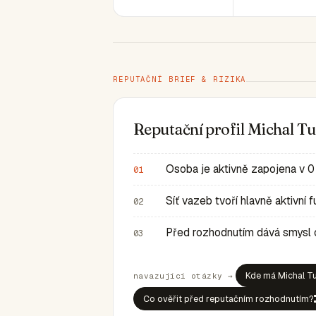
REPUTAČNÍ BRIEF & RIZIKA
Reputační profil Michal T
Osoba je aktivně zapojena v 0
01
Síť vazeb tvoří hlavně aktivní
02
Před rozhodnutím dává smysl ov
03
Kde má Michal Tu
navazující otázky →
Co ověřit před reputačním rozhodnutím?