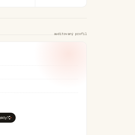
auditovaný profil
jekty?