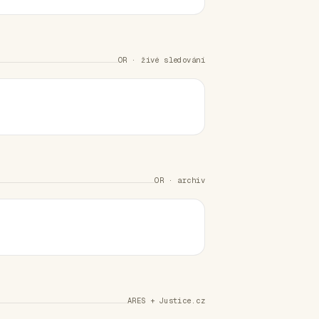
OR · živé sledování
OR · archiv
ARES + Justice.cz