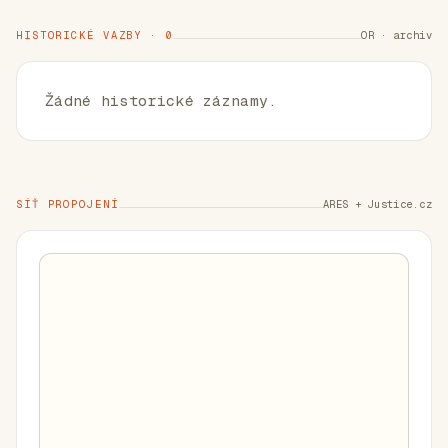
HISTORICKÉ VAZBY · 0
OR · archiv
Žádné historické záznamy.
SÍŤ PROPOJENÍ
ARES + Justice.cz