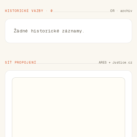
HISTORICKÉ VAZBY · 0
OR · archiv
Žádné historické záznamy.
SÍŤ PROPOJENÍ
ARES + Justice.cz