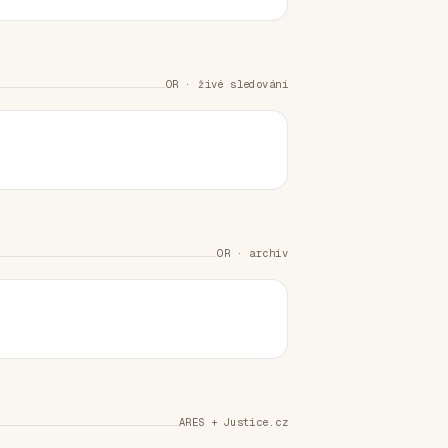
OR · živé sledování
OR · archiv
ARES + Justice.cz