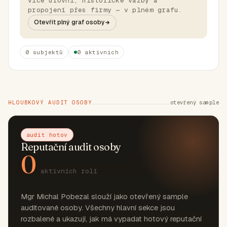
více úrovní, historické vazby a
propojení přes firmy — v plném grafu.
Otevřít plný graf osoby
0 subjektů
0 aktivních
HLOUBKOVÝ AUDIT OSOBY
otevřený sample
audit hotov
Reputační audit osoby
0
aktivních rolí
Mgr Michal Pobezal slouží jako otevřený sample
auditované osoby. Všechny hlavní sekce jsou
rozbalené a ukazují, jak má vypadat hotový reputační