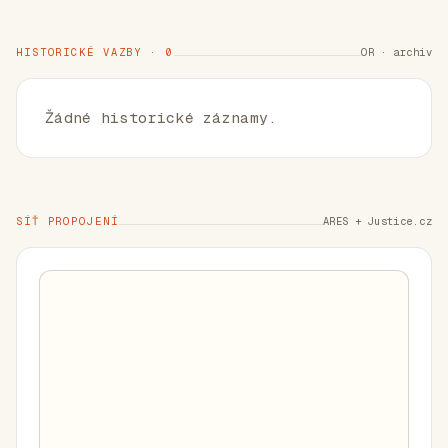
HISTORICKÉ VAZBY · 0
OR · archiv
Žádné historické záznamy.
SÍŤ PROPOJENÍ
ARES + Justice.cz