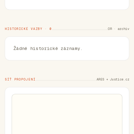
HISTORICKÉ VAZBY · 0
OR · archiv
Žádné historické záznamy.
SÍŤ PROPOJENÍ
ARES + Justice.cz