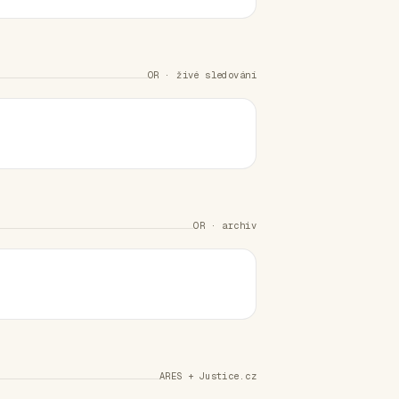
OR · živé sledování
OR · archiv
ARES + Justice.cz