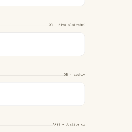
OR · živé sledování
OR · archiv
ARES + Justice.cz