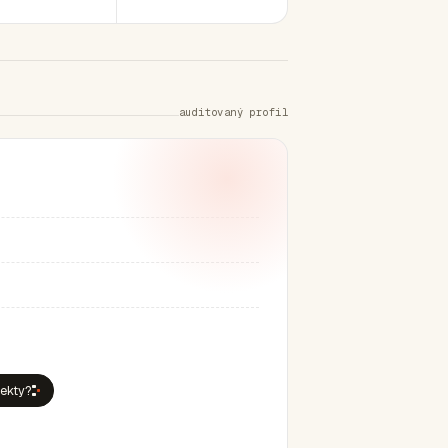
auditovaný profil
jekty?