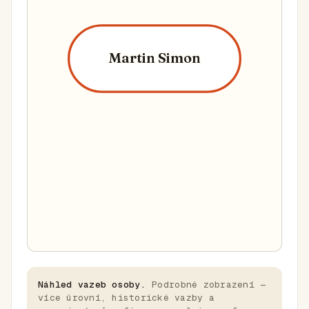
Martin Simon
Náhled vazeb osoby.
Podrobné zobrazení —
více úrovní, historické vazby a