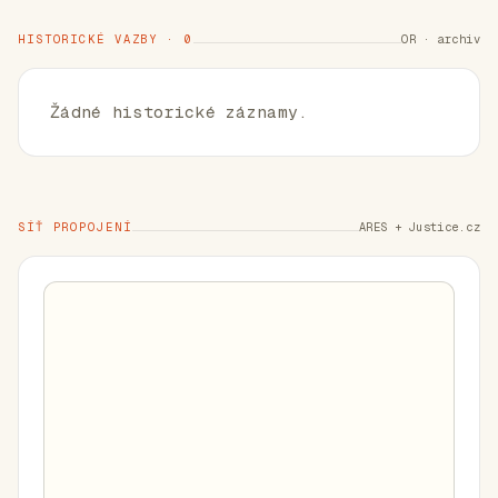
HISTORICKÉ VAZBY · 0
OR · archiv
Žádné historické záznamy.
SÍŤ PROPOJENÍ
ARES + Justice.cz