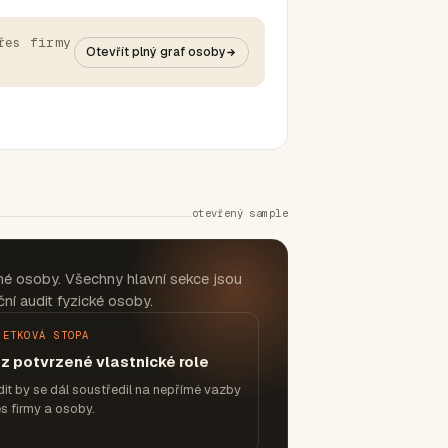
řes firmy
Otevřít plný graf osoby
otevřený sample
né osoby. Všechny hlavní sekce jsou
ní audit fyzické osoby.
JETKOVÁ STOPA
z potvrzené vlastnické role
it by se dál soustředil na nepřímé vazby
s firmy a osoby.