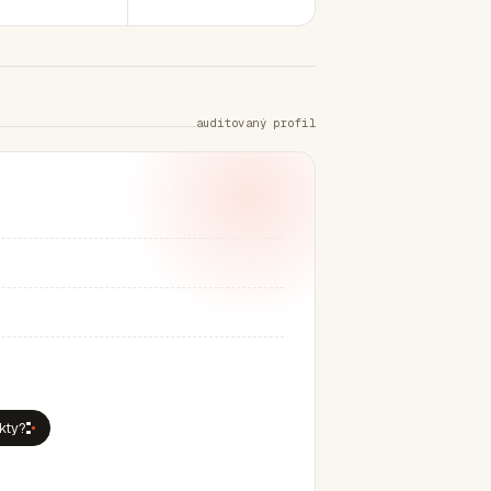
auditovaný profil
ekty?