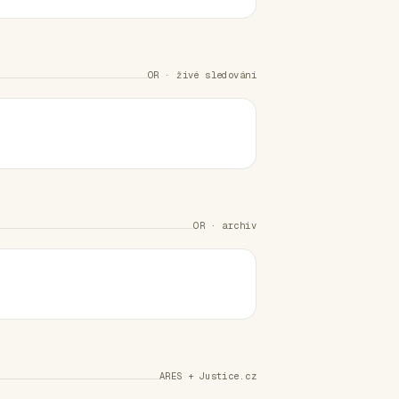
OR · živé sledování
OR · archiv
ARES + Justice.cz