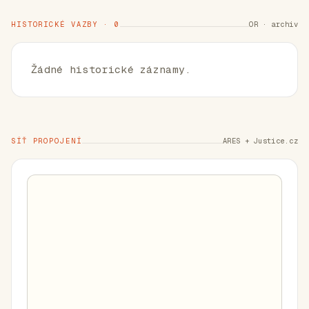
HISTORICKÉ VAZBY · 0
OR · archiv
Žádné historické záznamy.
SÍŤ PROPOJENÍ
ARES + Justice.cz